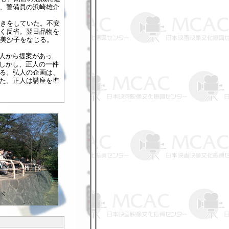
、警備員の浜崎雄介
引きをしていた。不安
く反省。翌日品物を
の美沙子をなじる。
弘人から提案があっ
。しかし、正人の一件
る。弘人の企画は、
た。正人は講座を準