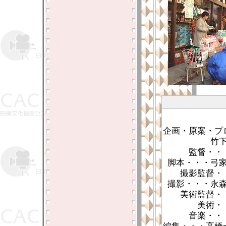
企画・原案・プ
竹
監督・・
脚本・・・弓
撮影監督・
撮影・・・永
美術監督・
美術・
音楽・・