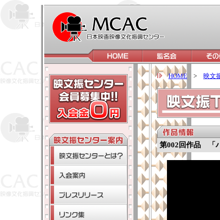
HOME
>
映文振
第002回作品 