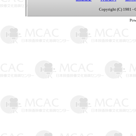
Copyright (C) 1981 - 
Pow