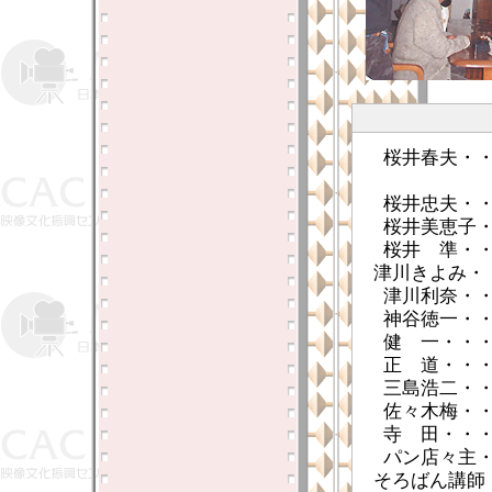
桜井春夫・
桜井忠夫・
桜井美恵子
桜井 準・
津川きよみ・
津川利奈・
神谷徳一・
健 一・・
正 道・・
三島浩二・
佐々木梅・
寺 田・・
パン店々主
そろばん講師