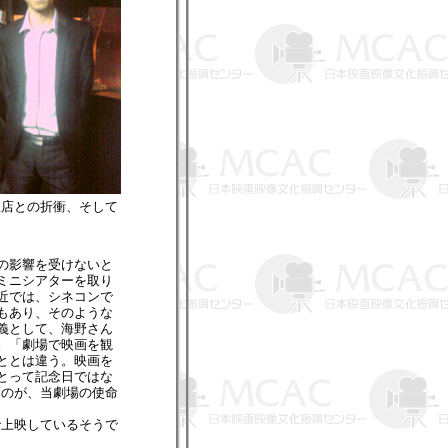
理店との折衝、そして
の影響を受けないと
ミニシアターを取り
近では、シネコンで
もあり、そのような
義として、海野さん
。「劇場で映画を観
ととは違う。映画を
とって記念日ではな
くのが、当劇場の使命
で上映しているそうで