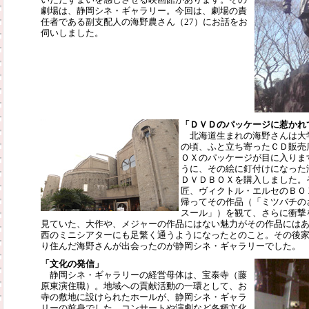
劇場は、静岡シネ・ギャラリー。今回は、劇場の責
任者である副支配人の海野農さん（27）にお話をお
伺いしました。
「ＤＶＤのパッケージに惹かれ
北海道生まれの海野さんは大
の頃、ふと立ち寄ったＣＤ販売
ＯＸのパッケージが目に入りま
うに、その絵に釘付けになった
ＤＶＤＢＯＸを購入しました。
匠、ヴィクトル・エルセのＢＯ
帰ってその作品（「ミツバチの
スール」）を観て、さらに衝撃
見ていた、大作や、メジャーの作品にはない魅力がその作品には
西のミニシアターにも足繁く通うようになったとのこと。その後
り住んだ海野さんが出会ったのが静岡シネ・ギャラリーでした。
「文化の発信」
静岡シネ・ギャラリーの経営母体は、宝泰寺（藤
原東演住職）。地域への貢献活動の一環として、お
寺の敷地に設けられたホールが、静岡シネ・ギャラ
リーの前身でした。コンサートや演劇など各種文化