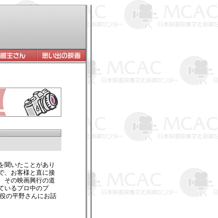
を聞いたことがあり
で、お客様と直に接
、その映画興行の道
ているプロ中のプ
締役の平野さんにお話