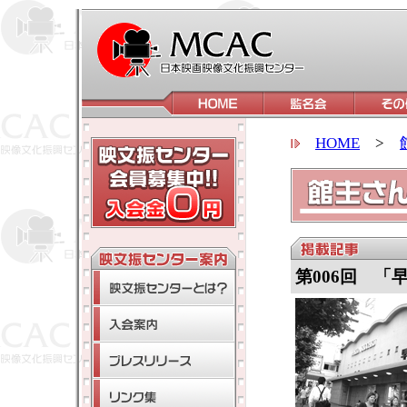
HOME
>
第006回 