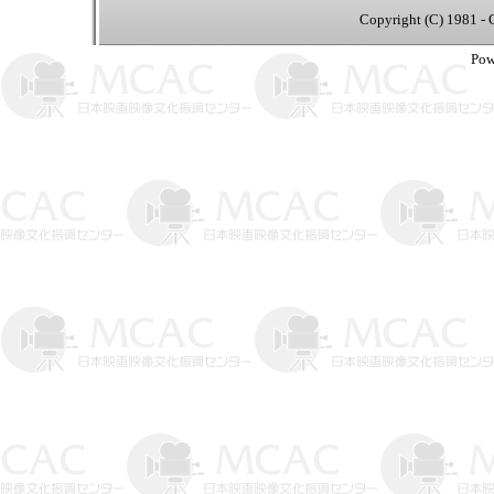
Copyright (C) 1981 - 
Pow