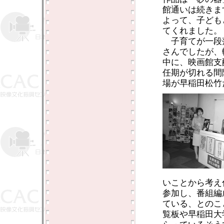
館通いは続きま
よって、子ども
てくれました。
子育てが一段
さんでしたが、
中に、映画館支
任期が切れる間
場が早稲田松竹
いことから考え
参加し、番組編
ている、とのこ
覧板や早稲田大