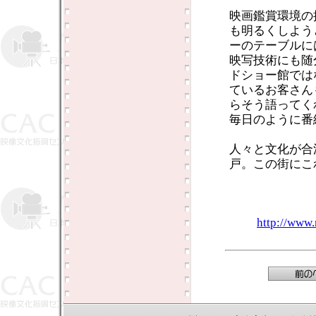
映画鑑賞環境の
も明るくしよう
ーのテーブルに
映写技術にも随
ドショー館では
ているお客さん
らそう語ってく
毎日のように番
人々と文化が合
戸。この街にこ
http://www.