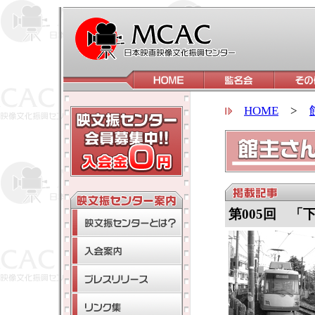
HOME
>
第005回 