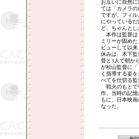
お互いに自然に
ては「カメラの
ですが、フィル
にやっているだ
ど、ちゃんとし
本作は監督は
ミリーが固めた
ビューして以来
休みは、木下監
督と3人で朝か
が松山監督に「
く指導する姿を
べてを仕切る監
戦火のもとで
作。当時の記憶
もに、日本映画
なった。