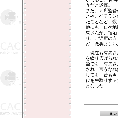
うだと述懐。
また、五所監督
とや、ベテラン
たことなど、数
他にも、ロケ地
馬さんが、宿泊
り、ご近所の方
ど、微笑ましい
現在も有馬さ
を繰り広げられ
坐でも、有馬さ
され、言うなれ
しても、昔も今
代を先取りする
となった。