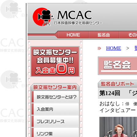
HOME
>
第124回 「
おはなし：
俳 
インタビュアー