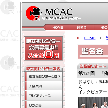
HOME
>
第121回 「
おはなし：
脚本
ん
インタビュアー