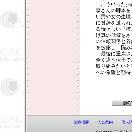
「こういった抽
森さんの脚本を
い男や女の生理
に賛辞を送られ
る瑞々しい『核
け算の飛躍をさ
の信頼関係と各
を披露し「悩み
最後に重森さ
全く違う様子で
取り組みたいと
への希望と期待
組織概要
入会案内
個人
Copyright (C) 1981 - 