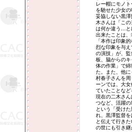
レー帽にモノト
を馳せた少女の
妥協しない黒澤
木さんは「この
は何か違う…と
出来たことは、
「本作は印象的
烈な印象を与え
の演技」が、監
板、脇からのキ
体の作業」で綿
た。また、他に
村春子さんを周
ーンでは、大女
ていたことなど
現在の二木さん
つなど、活躍の
という「受けた
れ、黒澤監督を
と伝えて行きた
の世にも引き継