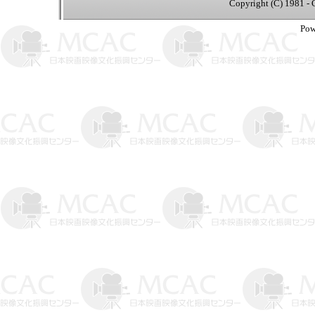
Copyright (C) 1981 - 
Pow