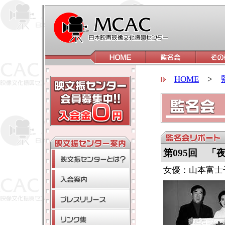
HOME
>
第095回 「
女優：山本富士