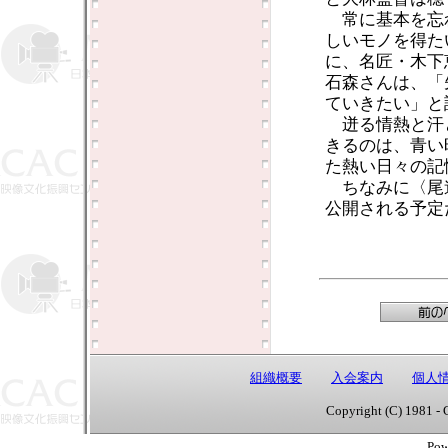
常に基本を忘
しいモノを得た
に、名匠・木下
石森さんは、「
ていきたい」と
迸る情熱と汗
きるのは、青い
た熱い日々の記
ちなみに〈尾
公開される予定
組織概要
入会案内
個人
Copyright (C) 1981 - 
Pow