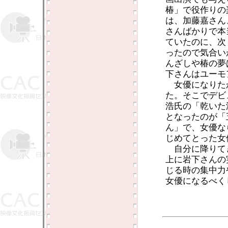
椿」で役作りの
は、加藤嘉さん
さんばかりで本
ていたのに、次
ったので気合い
んざしや椿の夢
下さんはユーモ
女優になりた
た。そこでデビ
浩氏の「乾いた
となったのが「
ん」で、女優な
じめてとった女
自分に降りて
上に岩下さんの
じる時の集中力
女優になるべく