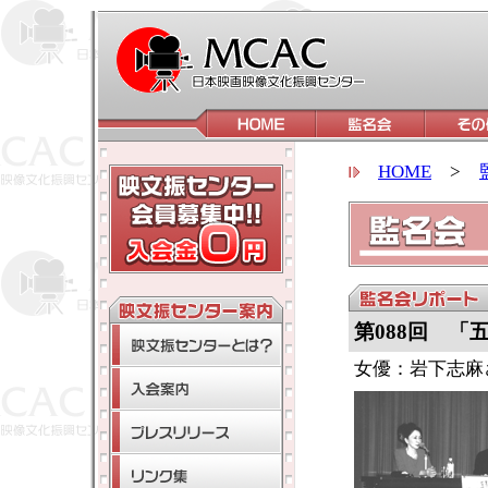
HOME
>
第088回 「
女優：岩下志麻