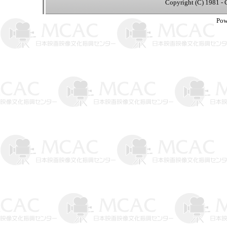
Copyright (C) 1981 - 
Pow