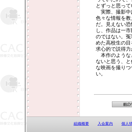
とずっと思って
実際、撮影中
色々な情報を教
だ。見えない恐
し、作品は一市
のではない。冤
めた高校生の目
求心的で説得力
本作のような
ないと思う、と
な映画を撮りつ
い。
組織概要
入会案内
個人