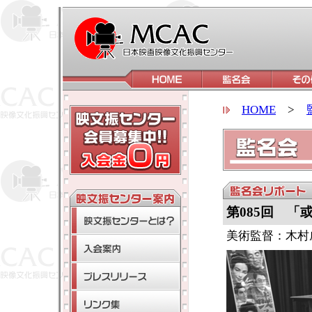
HOME
>
第085回 「
美術監督：木村