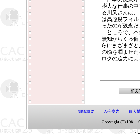
膨大な仕事の中
る川又さんは、
は高感度フィル
ったのが残念だ
ところで、本
無知からくる偏
らにまざまざと
の瞼を潤ませた
ログの迫力によ
組織概要
入会案内
個人
Copyright (C) 1981 - 
Pow