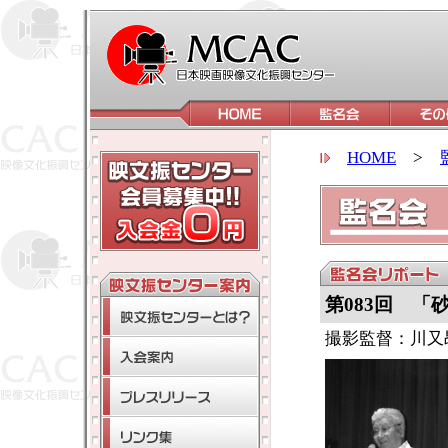
HOME
>
第083回 「
撮影監督：川又