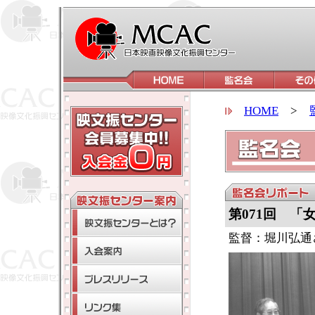
HOME
>
第071回 「
監督：堀川弘通