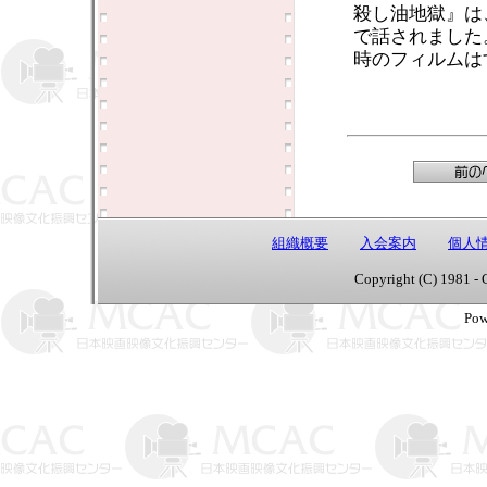
殺し油地獄』は
で話されました
時のフィルムは
組織概要
入会案内
個人
Copyright (C) 1981 - 
Pow